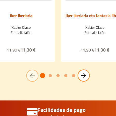
Iker ikerlaria
Iker ikerlaria eta fantasia li
Xabier Olaso
Xabier Olaso
Estibaliz Jalón
Estibaliz Jalón
11,30 €
11,30 €
11,90 €
11,90 €
Facilidades de pago