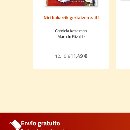
Niri bakarrik gertatzen zait!
Gabriela Keselman
Marcelo Elizalde
11,49 €
12,10 €
Envío gratuito