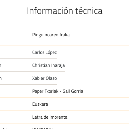
Información técnica
Pinguinoaren fraka
carlos lópez
n
christian inaraja
n
xabier olaso
Paper Txoriak - Sail Gorria
Euskera
Letra de imprenta