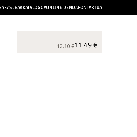
RAKASLEAK
KATALOGOA
ONLINE DENDA
KONTAKTUA
11,49 €
12,10 €