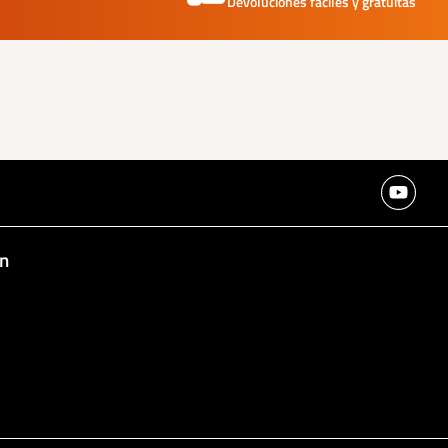
Devoluciones fáciles y gratuitas
ter
an