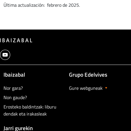
Última actualización: febrero de 2025.
Ibaizabal
Grupo Edelvives
Nor gara?
Gure webguneak
Non gaude?
Erosteko baldintzak: liburu
dendak eta irakasleak
Jarri gurekin