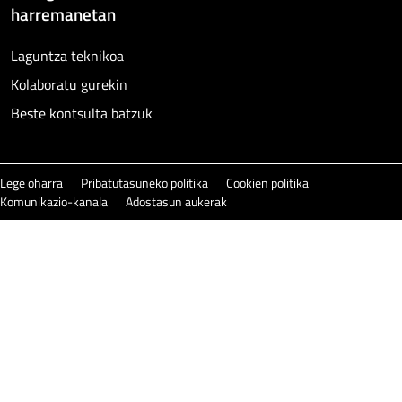
harremanetan
Laguntza teknikoa
Kolaboratu gurekin
Beste kontsulta batzuk
Lege oharra
Pribatutasuneko politika
Cookien politika
Komunikazio-kanala
Adostasun aukerak