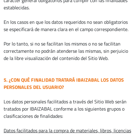
carácter general obligatorios para cumplir con las finalidades
establecidas.
En los casos en que los datos requeridos no sean obligatorios
se especificará de manera clara en el campo correspondiente.
Por lo tanto, si no se facilitan los mismos o no se facilitan
correctamente no podrán atenderse las mismas, sin perjuicio
de la libre visualización del contenido del Sitio Web.
5. ¿CON QUÉ FINALIDAD TRATARÁ IBAIZABAL LOS DATOS
PERSONALES DEL USUARIO?
Los datos personales facilitados a través del Sitio Web serán
tratados por IBAIZABAL conforme a los siguientes grupos o
clasificaciones de finalidades:
Datos facilitados para la compra de materiales, libros, licencias