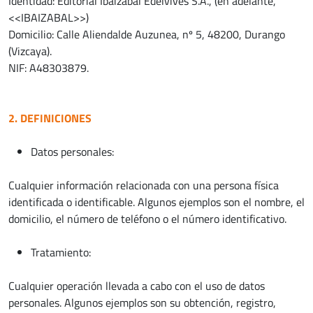
Identidad: Editorial Ibaizabal Edelvives S.A., (en adelante,
<<IBAIZABAL>>)
Domicilio: Calle Aliendalde Auzunea, nº 5, 48200, Durango
(Vizcaya).
NIF: A48303879.
2. DEFINICIONES
Datos personales:
Cualquier información relacionada con una persona física
identificada o identificable. Algunos ejemplos son el nombre, el
domicilio, el número de teléfono o el número identificativo.
Tratamiento:
Cualquier operación llevada a cabo con el uso de datos
personales. Algunos ejemplos son su obtención, registro,