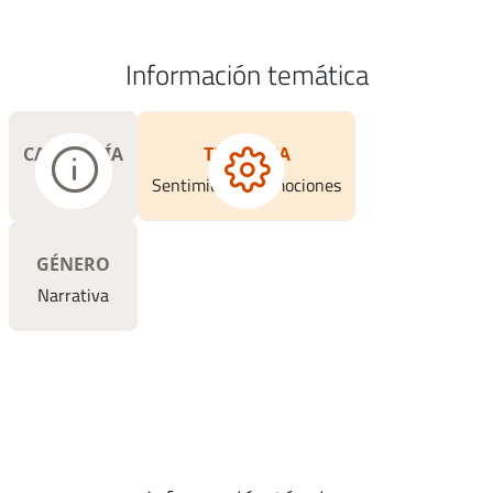
Información temática
CATEGORÍA
TEMÁTICA
Novela
Sentimiento / Emociones
GÉNERO
Narrativa