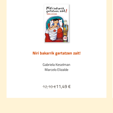
Niri bakarrik gertatzen zait!
Gabriela Keselman
Marcelo Elizalde
11,49 €
12,10 €