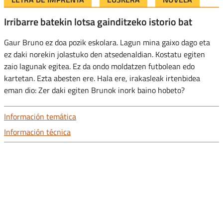
Irribarre batekin lotsa gainditzeko istorio bat
Gaur Bruno ez doa pozik eskolara. Lagun mina gaixo dago eta
ez daki norekin jolastuko den atsedenaldian. Kostatu egiten
zaio lagunak egitea. Ez da ondo moldatzen futbolean edo
kartetan. Ezta abesten ere. Hala ere, irakasleak irtenbidea
eman dio: Zer daki egiten Brunok inork baino hobeto?
Información temática
Información técnica