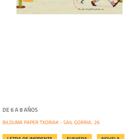
DE 6 A 8 AÑOS
PAPER TXORIAK - SAIL GORRIA
26
LETRA DE IMPRENTA
EUSKERA
NOVELA