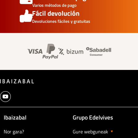
Varios métodos de pago
Fácil devolución
Devoluciones fáciles y gratuitas
Banner información foo
Ibaizabal
Grupo Edelvives
Nor gara?
Gure webguneak