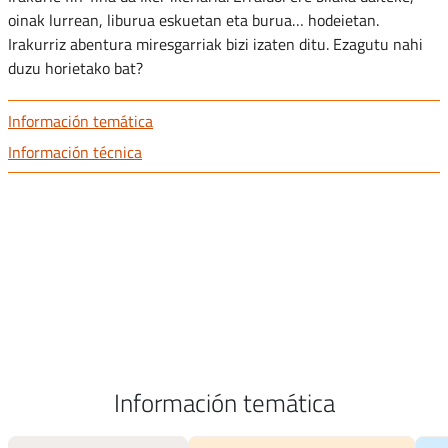
oinak lurrean, liburua eskuetan eta burua… hodeietan.
Irakurriz abentura miresgarriak bizi izaten ditu. Ezagutu nahi
duzu horietako bat?
Información temática
Información técnica
Información temática