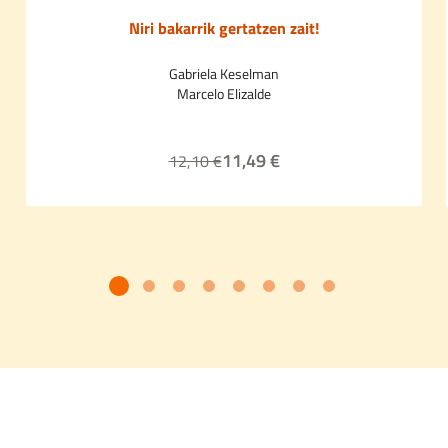
Niri bakarrik gertatzen zait!
Gabriela Keselman
Marcelo Elizalde
11,49 €
12,10 €