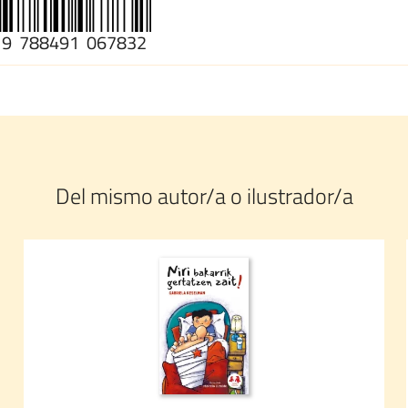
9
788491
067832
Del mismo autor/a o ilustrador/a