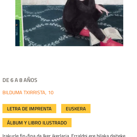
DE 6 A 8 AÑOS
TXIRRISTA
10
LETRA DE IMPRENTA
EUSKERA
ÁLBUM Y LIBRO ILUSTRADO
Irakurle fin-fina da Iker ikerlaria. Erraldoi ere bilaka daiteke,