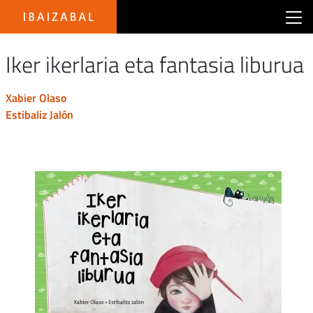
Main menu Ibaizabal
Iker ikerlaria eta fantasia liburua
xabier olaso
estibaliz jalón