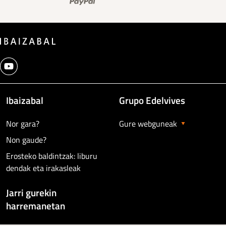
Ibaizabal
Grupo Edelvives
Nor gara?
Gure webguneak
Non gaude?
Erosteko baldintzak: liburu
dendak eta irakasleak
Jarri gurekin
harremanetan