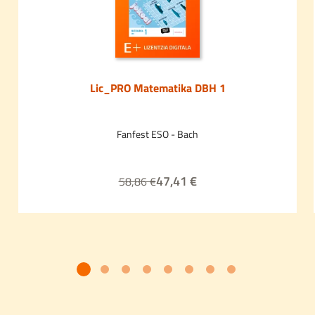
Lic_PRO Matematika DBH 1
Fanfest ESO - Bach
47,41 €
58,86 €