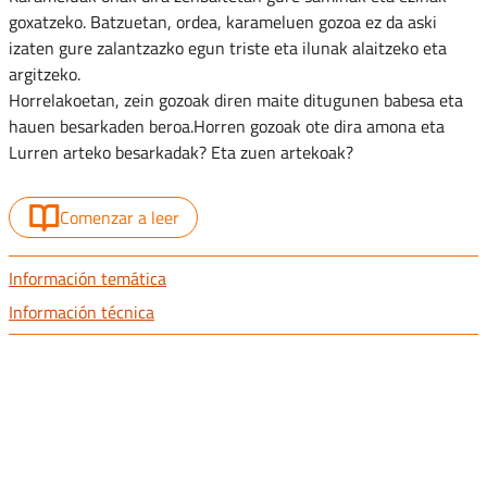
goxatzeko. Batzuetan, ordea, karameluen gozoa ez da aski
izaten gure zalantzazko egun triste eta ilunak alaitzeko eta
argitzeko.
Horrelakoetan, zein gozoak diren maite ditugunen babesa eta
hauen besarkaden beroa.Horren gozoak ote dira amona eta
Lurren arteko besarkadak? Eta zuen artekoak?
Comenzar a leer
Información temática
Información técnica