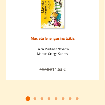
Max eta lehengusina txikia
Laida Martínez Navarro
Manuel Ortega Santos
14,63 €
15,40 €