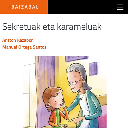
Main menu Ibaizabal
Sekretuak eta karameluak
antton kazabon
manuel ortega santos