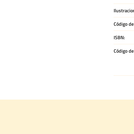
Ilustracio
Código de 
ISBN
Código de