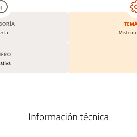
GORÍA
TEMÁ
vela
Misterio 
NERO
ativa
Información técnica