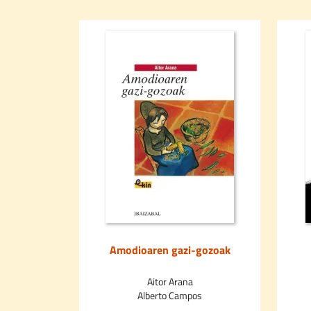
Amodioaren gazi-gozoak
ing
Aitor Arana
Alberto Campos