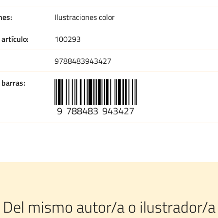
nes
Ilustraciones color
artículo
100293
9788483943427
 barras
9
788483
943427
Del mismo autor/a o ilustrador/a