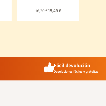
15,49 €
16,30 €
1
Fácil devolución
Devoluciones fáciles y gratuitas
ter