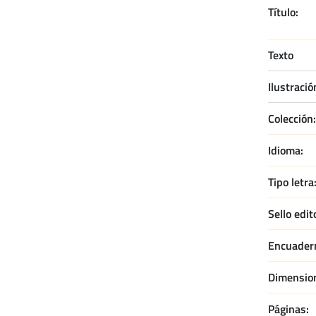
Título
Texto
Ilustració
Colección
Idioma
Tipo letra
Sello edit
Encuader
Dimensio
Páginas