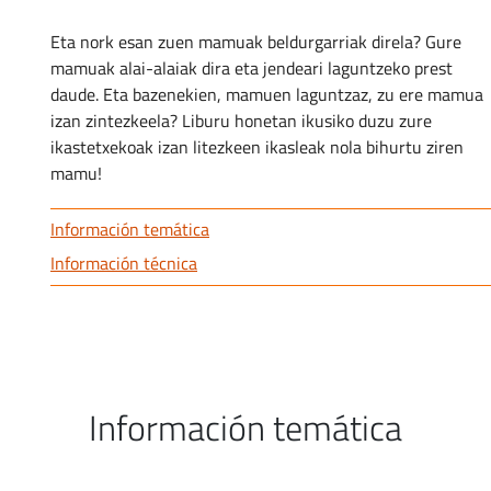
Eta nork esan zuen mamuak beldurgarriak direla? Gure
mamuak alai-alaiak dira eta jendeari laguntzeko prest
daude. Eta bazenekien, mamuen laguntzaz, zu ere mamua
izan zintezkeela? Liburu honetan ikusiko duzu zure
ikastetxekoak izan litezkeen ikasleak nola bihurtu ziren
mamu!
Información temática
Información técnica
Información temática