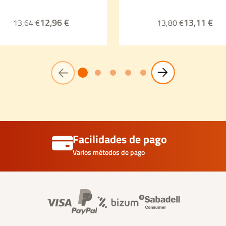
12,96 €
13,11 €
13,64 €
13,80 €
Facilidades de pago
Varios métodos de pago
Banner información foo