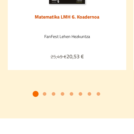
Matematika LMH 6. Koadernoa
FanFest Lehen Hezkuntza
20,53 €
25,49 €