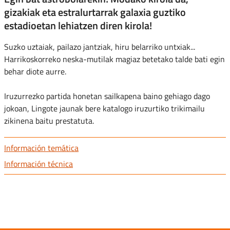
gizakiak eta estralurtarrak galaxia guztiko
estadioetan lehiatzen diren kirola!
Suzko uztaiak, pailazo jantziak, hiru belarriko untxiak...
Harrikoskorreko neska-mutilak magiaz betetako talde bati egin
behar diote aurre.
Iruzurrezko partida honetan sailkapena baino gehiago dago
jokoan, Lingote jaunak bere katalogo iruzurtiko trikimailu
zikinena baitu prestatuta.
Información temática
Información técnica