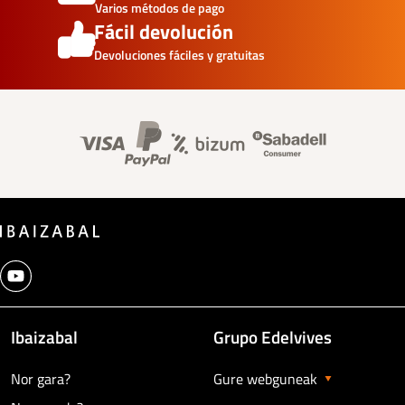
Varios métodos de pago
Fácil devolución
Devoluciones fáciles y gratuitas
Banner información foo
Ibaizabal
Grupo Edelvives
Nor gara?
Gure webguneak