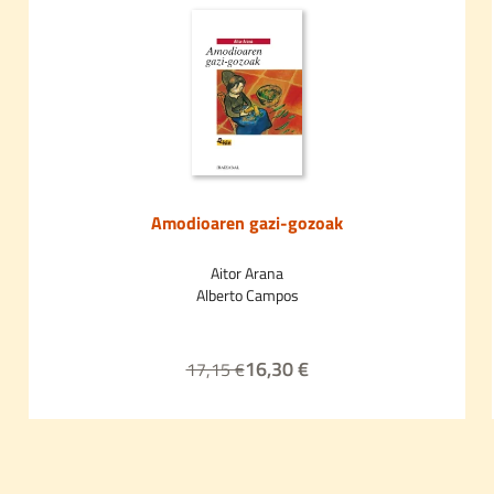
Amodioaren gazi-gozoak
Aitor Arana
Alberto Campos
16,30 €
17,15 €