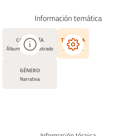
Información temática
CATEGORÍA
TEMÁTICA
Álbum y libro ilustrado
Aventura
GÉNERO
Narrativa
Información técnica