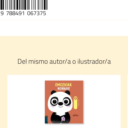
9
788491
067375
Del mismo autor/a o ilustrador/a